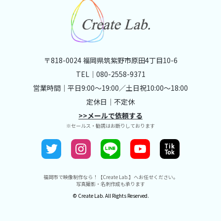
〒818-0024 福岡県筑紫野市原田4丁目10-6
TEL｜
080-2558-9371
営業時間｜平日9:00～19:00／土日祝10:00～18:00
定休日｜不定休
>>メールで依頼する
※セールス・勧誘はお断りしております
福岡市で映像制作なら！【Create Lab.】へお任せください。
写真撮影・名刺作成も承ります
© Create Lab. All Rights Reserved.